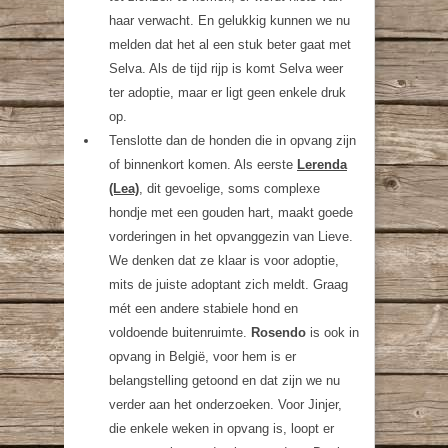
haar verwacht. En gelukkig kunnen we nu
melden dat het al een stuk beter gaat met
Selva. Als de tijd rijp is komt Selva weer
ter adoptie, maar er ligt geen enkele druk
op.
Tenslotte dan de honden die in opvang zijn
of binnenkort komen. Als eerste
Lerenda
(Lea)
, dit gevoelige, soms complexe
hondje met een gouden hart, maakt goede
vorderingen in het opvanggezin van Lieve.
We denken dat ze klaar is voor adoptie,
mits de juiste adoptant zich meldt. Graag
mét een andere stabiele hond en
voldoende buitenruimte.
Rosendo
is ook in
opvang in België, voor hem is er
belangstelling getoond en dat zijn we nu
verder aan het onderzoeken. Voor Jinjer,
die enkele weken in opvang is, loopt er