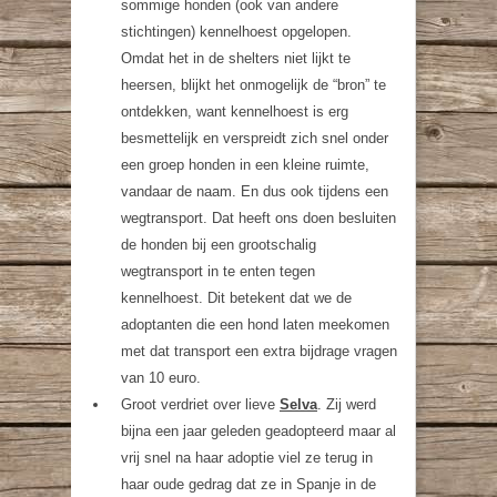
sommige honden (ook van andere
stichtingen) kennelhoest opgelopen.
Omdat het in de shelters niet lijkt te
heersen, blijkt het onmogelijk de “bron” te
ontdekken, want kennelhoest is erg
besmettelijk en verspreidt zich snel onder
een groep honden in een kleine ruimte,
vandaar de naam. En dus ook tijdens een
wegtransport. Dat heeft ons doen besluiten
de honden bij een grootschalig
wegtransport in te enten tegen
kennelhoest. Dit betekent dat we de
adoptanten die een hond laten meekomen
met dat transport een extra bijdrage vragen
van 10 euro.
Groot verdriet over lieve
Selva
. Zij werd
bijna een jaar geleden geadopteerd maar al
vrij snel na haar adoptie viel ze terug in
haar oude gedrag dat ze in Spanje in de