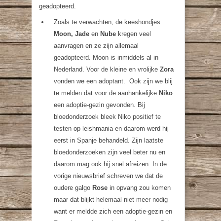
geadopteerd.
Zoals te verwachten, de keeshondjes
Moon,
Jade
en
Nube
kregen veel
aanvragen en ze zijn allemaal
geadopteerd. Moon is inmiddels al in
Nederland. Voor de kleine en vrolijke
Zora
vonden we een adoptant. Ook zijn we blij
te melden dat voor de aanhankelijke
Niko
een adoptie-gezin gevonden. Bij
bloedonderzoek bleek Niko positief te
testen op leishmania en daarom werd hij
eerst in Spanje behandeld. Zijn laatste
bloedonderzoeken zijn veel beter nu en
daarom mag ook hij snel afreizen. In de
vorige nieuwsbrief schreven we dat de
oudere galgo
Rose
in opvang zou komen
maar dat blijkt helemaal niet meer nodig
want er meldde zich een adoptie-gezin en