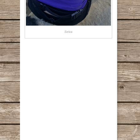
Selva
Copyright 2026 Hobodogs | Bits & Bytes
catchi media