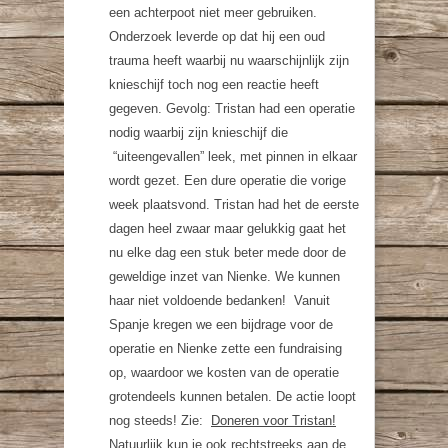
een achterpoot niet meer gebruiken.
Onderzoek leverde op dat hij een oud
trauma heeft waarbij nu waarschijnlijk zijn
knieschijf toch nog een reactie heeft
gegeven. Gevolg: Tristan had een operatie
nodig waarbij zijn knieschijf die
“uiteengevallen” leek, met pinnen in elkaar
wordt gezet. Een dure operatie die vorige
week plaatsvond. Tristan had het de eerste
dagen heel zwaar maar gelukkig gaat het
nu elke dag een stuk beter mede door de
geweldige inzet van Nienke. We kunnen
haar niet voldoende bedanken! Vanuit
Spanje kregen we een bijdrage voor de
operatie en Nienke zette een fundraising
op, waardoor we kosten van de operatie
grotendeels kunnen betalen. De actie loopt
nog steeds! Zie:
Doneren voor Tristan!
Natuurlijk kun je ook rechtstreeks aan de