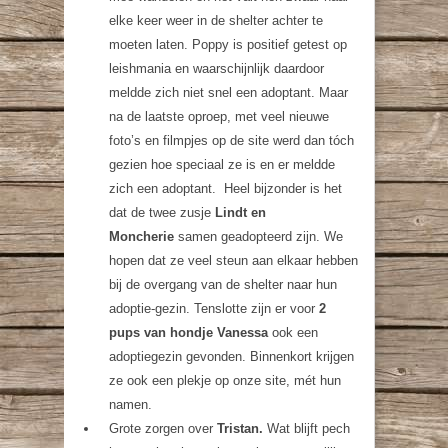
elke keer weer in de shelter achter te
moeten laten. Poppy is positief getest op
leishmania en waarschijnlijk daardoor
meldde zich niet snel een adoptant. Maar
na de laatste oproep, met veel nieuwe
foto’s en filmpjes op de site werd dan tóch
gezien hoe speciaal ze is en er meldde
zich een adoptant. Heel bijzonder is het
dat de twee zusje
Lindt en
Moncherie
samen geadopteerd zijn. We
hopen dat ze veel steun aan elkaar hebben
bij de overgang van de shelter naar hun
adoptie-gezin. Tenslotte zijn er voor
2
pups van hondje Vanessa
ook een
adoptiegezin gevonden. Binnenkort krijgen
ze ook een plekje op onze site, mét hun
namen.
Grote zorgen over
Tristan.
Wat blijft pech