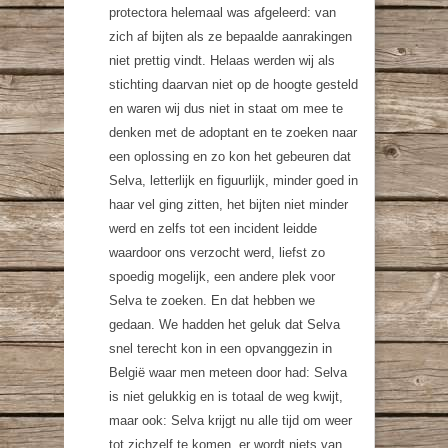
protectora helemaal was afgeleerd: van
zich af bijten als ze bepaalde aanrakingen
niet prettig vindt. Helaas werden wij als
stichting daarvan niet op de hoogte gesteld
en waren wij dus niet in staat om mee te
denken met de adoptant en te zoeken naar
een oplossing en zo kon het gebeuren dat
Selva, letterlijk en figuurlijk, minder goed in
haar vel ging zitten, het bijten niet minder
werd en zelfs tot een incident leidde
waardoor ons verzocht werd, liefst zo
spoedig mogelijk, een andere plek voor
Selva te zoeken. En dat hebben we
gedaan. We hadden het geluk dat Selva
snel terecht kon in een opvanggezin in
België waar men meteen door had: Selva
is niet gelukkig en is totaal de weg kwijt,
maar ook: Selva krijgt nu alle tijd om weer
tot zichzelf te komen, er wordt niets van