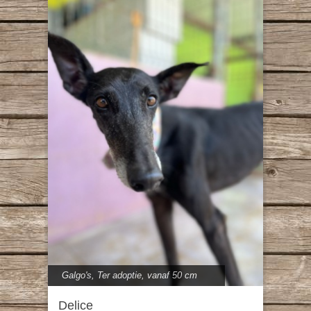
Galgo's
,
Ter adoptie
,
vanaf 50 cm
Delice