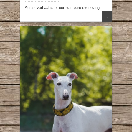
Aura’s verhaal is er één van pure overleving.
→