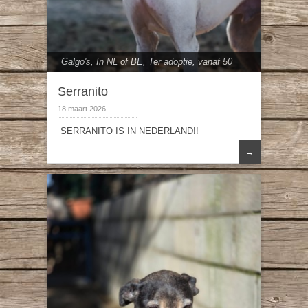
Galgo's
,
In NL of BE
,
Ter adoptie
,
vanaf 50
cm
Serranito
18 maart 2026
SERRANITO IS IN NEDERLAND!!
→