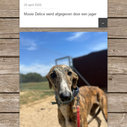
26 april 2026
Mooie Delice werd afgegeven door een jager
→