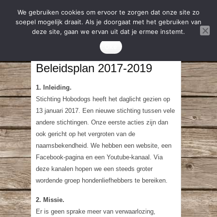
We gebruiken cookies om ervoor te zorgen dat onze site zo
soepel mogelijk draait. Als je doorgaat met het gebruiken van
deze site, gaan we ervan uit dat je ermee instemt.
Oke
Beleidsplan 2017-2019
1. Inleiding.
Stichting Hobodogs heeft het daglicht gezien op
13 januari 2017. Een nieuwe stichting tussen vele
andere stichtingen. Onze eerste acties zijn dan
ook gericht op het vergroten van de
naamsbekendheid. We hebben een website, een
Facebook-pagina en een Youtube-kanaal. Via
deze kanalen hopen we een steeds groter
wordende groep hondenliefhebbers te bereiken.
2. Missie.
Er is geen sprake meer van verwaarlozing,