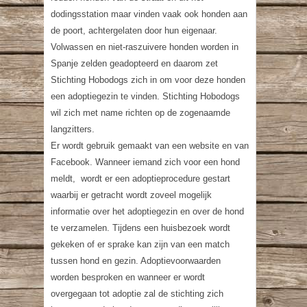
dodingsstation maar vinden vaak ook honden aan
de poort, achtergelaten door hun eigenaar.
Volwassen en niet-raszuivere honden worden in
Spanje zelden geadopteerd en daarom zet
Stichting Hobodogs zich in om voor deze honden
een adoptiegezin te vinden. Stichting Hobodogs
wil zich met name richten op de zogenaamde
langzitters.
Er wordt gebruik gemaakt van een website en van
Facebook. Wanneer iemand zich voor een hond
meldt, wordt er een adoptieprocedure gestart
waarbij er getracht wordt zoveel mogelijk
informatie over het adoptiegezin en over de hond
te verzamelen. Tijdens een huisbezoek wordt
gekeken of er sprake kan zijn van een match
tussen hond en gezin. Adoptievoorwaarden
worden besproken en wanneer er wordt
overgegaan tot adoptie zal de stichting zich