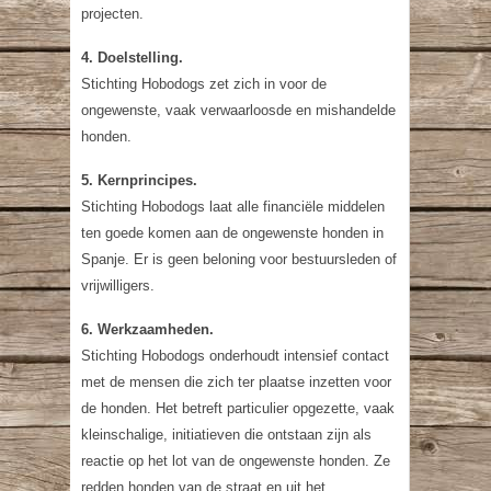
projecten.
4. Doelstelling.
Stichting Hobodogs zet zich in voor de
ongewenste, vaak verwaarloosde en mishandelde
honden.
5. Kernprincipes.
Stichting Hobodogs laat alle financiële middelen
ten goede komen aan de ongewenste honden in
Spanje. Er is geen beloning voor bestuursleden of
vrijwilligers.
6. Werkzaamheden.
Stichting Hobodogs onderhoudt intensief contact
met de mensen die zich ter plaatse inzetten voor
de honden. Het betreft particulier opgezette, vaak
kleinschalige, initiatieven die ontstaan zijn als
reactie op het lot van de ongewenste honden. Ze
redden honden van de straat en uit het