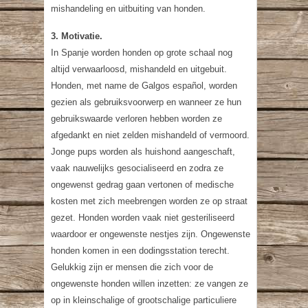
mishandeling en uitbuiting van honden.
3. Motivatie.
In Spanje worden honden op grote schaal nog
altijd verwaarloosd, mishandeld en uitgebuit.
Honden, met name de Galgos español, worden
gezien als gebruiksvoorwerp en wanneer ze hun
gebruikswaarde verloren hebben worden ze
afgedankt en niet zelden mishandeld of vermoord.
Jonge pups worden als huishond aangeschaft,
vaak nauwelijks gesocialiseerd en zodra ze
ongewenst gedrag gaan vertonen of medische
kosten met zich meebrengen worden ze op straat
gezet. Honden worden vaak niet gesteriliseerd
waardoor er ongewenste nestjes zijn. Ongewenste
honden komen in een dodingsstation terecht.
Gelukkig zijn er mensen die zich voor de
ongewenste honden willen inzetten: ze vangen ze
op in kleinschalige of grootschalige particuliere