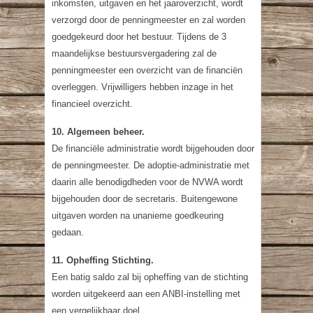
inkomsten, uitgaven en het jaaroverzicht, wordt
verzorgd door de penningmeester en zal worden
goedgekeurd door het bestuur. Tijdens de 3
maandelijkse bestuursvergadering zal de
penningmeester een overzicht van de financiën
overleggen. Vrijwilligers hebben inzage in het
financieel overzicht.
10. Algemeen beheer.
De financiële administratie wordt bijgehouden door
de penningmeester. De adoptie-administratie met
daarin alle benodigdheden voor de NVWA wordt
bijgehouden door de secretaris. Buitengewone
uitgaven worden na unanieme goedkeuring
gedaan.
11. Opheffing Stichting.
Een batig saldo zal bij opheffing van de stichting
worden uitgekeerd aan een ANBI-instelling met
een vergelijkbaar doel.