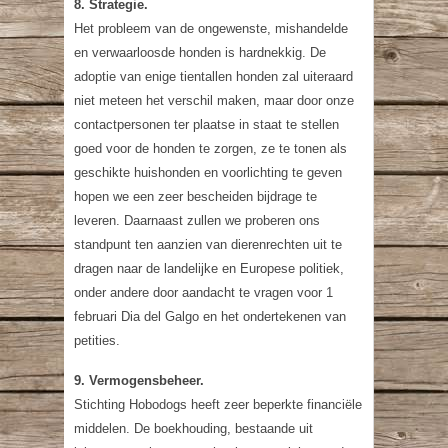
8. Strategie.
Het probleem van de ongewenste, mishandelde
en verwaarloosde honden is hardnekkig. De
adoptie van enige tientallen honden zal uiteraard
niet meteen het verschil maken, maar door onze
contactpersonen ter plaatse in staat te stellen
goed voor de honden te zorgen, ze te tonen als
geschikte huishonden en voorlichting te geven
hopen we een zeer bescheiden bijdrage te
leveren. Daarnaast zullen we proberen ons
standpunt ten aanzien van dierenrechten uit te
dragen naar de landelijke en Europese politiek,
onder andere door aandacht te vragen voor 1
februari Dia del Galgo en het ondertekenen van
petities.
9. Vermogensbeheer.
Stichting Hobodogs heeft zeer beperkte financiële
middelen. De boekhouding, bestaande uit