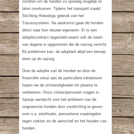
inzetten om de honden zo spoedig mogelijk te
laten overkomen. Tijdens het transport maakt
Stichting Hobodogs gebruik van het
Tracessysteem. Na aankomst gaan de honden
direct naar hun nieuwe eigenaren. Er is een
adoptiecontract opgesteld waarin ook de naam
van degene is opgenomen die de nazorg verricht.
Bij problemen kan de adoptant altijd een beroep
doen op de nazorg.
Door de adoptie van de honden en door de
financiële steun aan de particuliere initiatieven
hopen we de omstandigheden ter plaatse te
verbeteren. Onze contactpersonen vragen in
Spanje aandacht voor het probleem van de
ongewenste honden door voorlichting te geven
over o.a. sterilisatie, preventieve maatregelen
tegen ziektes en de aanschaf en het houden van
honden.