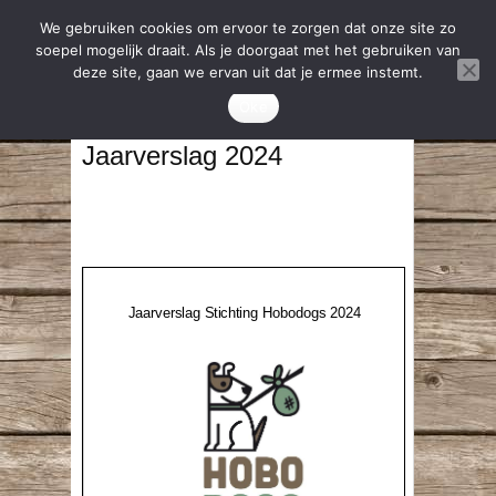
We gebruiken cookies om ervoor te zorgen dat onze site zo
soepel mogelijk draait. Als je doorgaat met het gebruiken van
deze site, gaan we ervan uit dat je ermee instemt.
Oke
Jaarverslag 2024