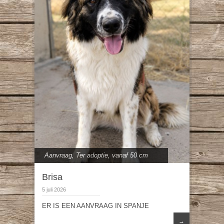
Aanvraag
,
Ter adoptie
,
vanaf 50 cm
Brisa
5 juli 2026
ER IS EEN AANVRAAG IN SPANJE
→