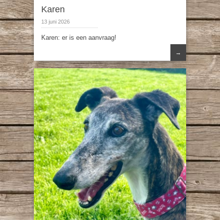
Karen
13 juni 2026
Karen: er is een aanvraag!
→