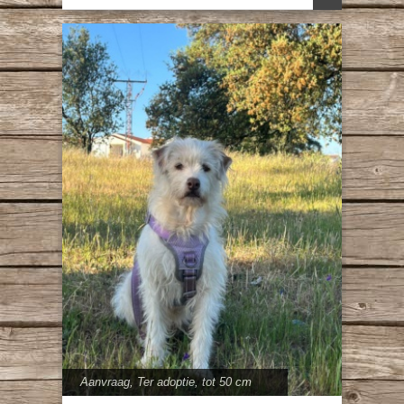
Aanvraag
,
Ter adoptie
,
tot 50 cm