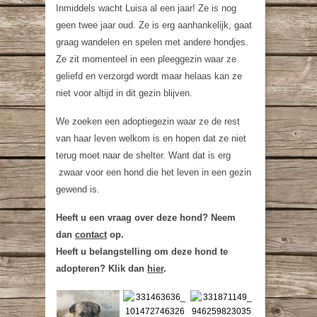
Inmiddels wacht Luisa al een jaar! Ze is nog
geen twee jaar oud. Ze is erg aanhankelijk, gaat
graag wandelen en spelen met andere hondjes.
Ze zit momenteel in een pleeggezin waar ze
geliefd en verzorgd wordt maar helaas kan ze
niet voor altijd in dit gezin blijven.
We zoeken een adoptiegezin waar ze de rest
van haar leven welkom is en hopen dat ze niet
terug moet naar de shelter. Want dat is erg
zwaar voor een hond die het leven in een gezin
gewend is.
Heeft u een vraag over deze hond? Neem
dan
contact
op.
Heeft u belangstelling om deze hond te
adopteren? Klik dan
hier
.