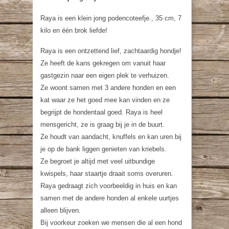
Raya is een klein jong podencoteefje., 35 cm, 7
kilo en één brok liefde!
Raya is een ontzettend lief, zachtaardig hondje!
Ze heeft de kans gekregen om vanuit haar
gastgezin naar een eigen plek te verhuizen.
Ze woont samen met 3 andere honden en een
kat waar ze het goed mee kan vinden en ze
begrijpt de hondentaal goed. Raya is heel
mensgericht, ze is graag bij je in de buurt.
Ze houdt van aandacht, knuffels en kan uren bij
je op de bank liggen genieten van kriebels.
Ze begroet je altijd met veel uitbundige
kwispels, haar staartje draait soms overuren.
Raya gedraagt zich voorbeeldig in huis en kan
samen met de andere honden al enkele uurtjes
alleen blijven.
Bij voorkeur zoeken we mensen die al een hond