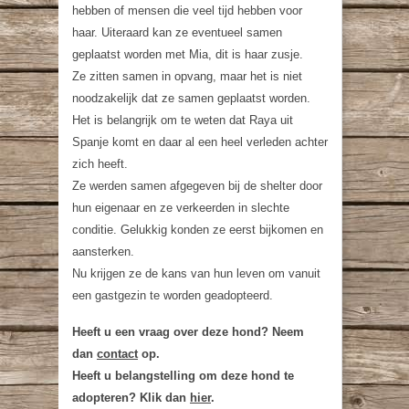
hebben of mensen die veel tijd hebben voor
haar. Uiteraard kan ze eventueel samen
geplaatst worden met Mia, dit is haar zusje.
Ze zitten samen in opvang, maar het is niet
noodzakelijk dat ze samen geplaatst worden.
Het is belangrijk om te weten dat Raya uit
Spanje komt en daar al een heel verleden achter
zich heeft.
Ze werden samen afgegeven bij de shelter door
hun eigenaar en ze verkeerden in slechte
conditie. Gelukkig konden ze eerst bijkomen en
aansterken.
Nu krijgen ze de kans van hun leven om vanuit
een gastgezin te worden geadopteerd.
Heeft u een vraag over deze hond? Neem
dan
contact
op.
Heeft u belangstelling om deze hond te
adopteren? Klik dan
hier
.