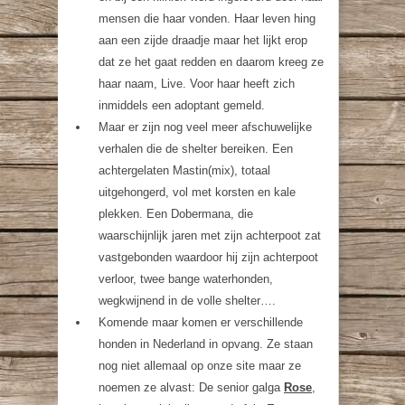
mensen die haar vonden. Haar leven hing
aan een zijde draadje maar het lijkt erop
dat ze het gaat redden en daarom kreeg ze
haar naam, Live. Voor haar heeft zich
inmiddels een adoptant gemeld.
Maar er zijn nog veel meer afschuwelijke
verhalen die de shelter bereiken. Een
achtergelaten Mastin(mix), totaal
uitgehongerd, vol met korsten en kale
plekken. Een Dobermana, die
waarschijnlijk jaren met zijn achterpoot zat
vastgebonden waardoor hij zijn achterpoot
verloor, twee bange waterhonden,
wegkwijnend in de volle shelter….
Komende maar komen er verschillende
honden in Nederland in opvang. Ze staan
nog niet allemaal op onze site maar ze
noemen ze alvast: De senior galga
Rose
,