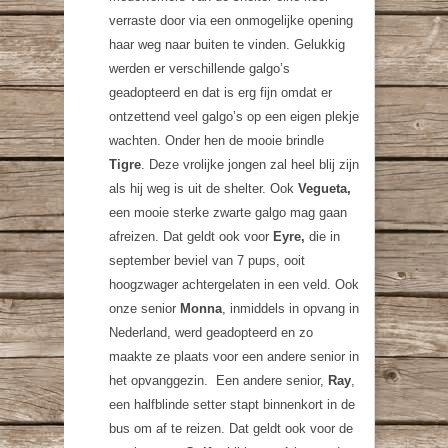
verraste door via een onmogelijke opening
haar weg naar buiten te vinden. Gelukkig
werden er verschillende galgo’s
geadopteerd en dat is erg fijn omdat er
ontzettend veel galgo’s op een eigen plekje
wachten. Onder hen de mooie brindle
Tigre
. Deze vrolijke jongen zal heel blij zijn
als hij weg is uit de shelter. Ook
Vegueta,
een mooie sterke zwarte galgo mag gaan
afreizen. Dat geldt ook voor
Eyre,
die in
september beviel van 7 pups, ooit
hoogzwager achtergelaten in een veld. Ook
onze senior
Monna
, inmiddels in opvang in
Nederland, werd geadopteerd en zo
maakte ze plaats voor een andere senior in
het opvanggezin. Een andere senior,
Ray
,
een halfblinde setter stapt binnenkort in de
bus om af te reizen. Dat geldt ook voor de