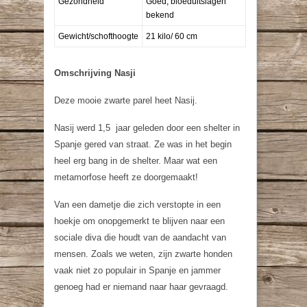
Gezondheid
Goed, bloeduitslagen
bekend
Gewicht/schofthoogte
21 kilo/ 60 cm
Omschrijving Nasji
Deze mooie zwarte parel heet Nasij.
Nasij werd 1,5
jaar geleden door een shelter in
Spanje gered van straat. Ze was in het begin
heel erg bang in de shelter. Maar wat een
metamorfose heeft ze doorgemaakt!
Van een dametje die zich verstopte in een
hoekje om onopgemerkt te blijven naar een
sociale diva die houdt van de aandacht van
mensen. Zoals we weten, zijn zwarte honden
vaak niet zo populair in Spanje en jammer
genoeg had er niemand naar haar gevraagd.