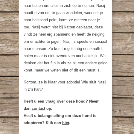
naar buiten om alles in zich op te nemen. Nasij
houdt ervan om te gaan wandelen, wanneer je
haar halsband pakt, komt ze meteen naar je
toe. Nasij wordt niet bij katten geplaatst, deze
vindt ze heel erg spannend en heeft de neiging
om er achter te jagen. Nasji is speels en sociaal
naar mensen. Ze komt regelmatig een knuffel
halen maar is niet overdreven aanhankelijk. We
denken dat het fijn is als ze bij een andere galgo
komt, maar we weten niet of dit een must is.
Kortom, ze is klaar voor adoptie! Wie sluit Nasij
in z’n hart?
Heeft u een vraag over deze hond? Neem
dan
contact
op.
Heeft u belangstelling om deze hond te
adopteren? Klik dan
hier
.