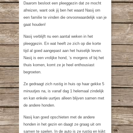
Daarom besloot een pleeggezin dat ze mocht
afreizen, want ook jij ben het waard Nasij om
een familie te vinden die onvoorwaardelijk van je
gaat houden!
Nasij verblijft nu een aantal weken in het
pleeggezin. En wat heeft ze zich op die korte
tijd al goed aangepast aan het huiselijk leven.
Nasij is een vrolijke hond, ‘s morgens of bij het
thuis komen, komt ze je heel enthousiast
begroeten.
Ze gedraagt zich rustig in huis op haar gekke 5
minuutjes na, is vanaf dag 1 helemaal zindelijk
en kan enkele uurtjes alleen blijven samen met
de andere honden.
Nasij kan goed opschieten met de andere
honden in het gezin en daagt ze graag uit om
samen te spelen. In de auto is ze rustig en kijkt