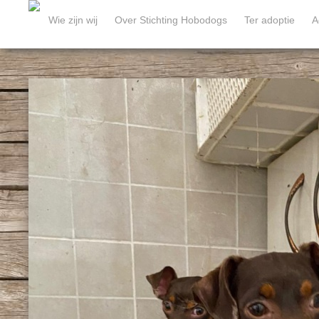
Wie zijn wij
Over Stichting Hobodogs
Ter adoptie
A