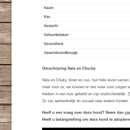
Naam
Ras
Geslacht
Geboortedatum
Gezondheid
Gewicht/schofthoogte
Omschrijving Nala en Chucky
Nala en Chuky, broer en zus, hun hele leven samen.
meer voor ze, we kunnen er niet meer voor zorgen w
hebben in een huis geleefd en zijn onafscheidelijk
Ze zijn aanhankelijk en sociaal naar andere honden.
Heeft u een vraag over deze hond? Neem dan
co
Heeft u belangstelling om deze hond te adopter