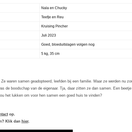
Nala en Chucky
Teefje en Reu
Kruising Pincher
Juli 2023
Goed, bloeduitslagen volgen nog
5 kg, 35 cm
 Ze waren samen geadopteerd, leefden bij een familie. Maar ze werden nu zo
as de boodschap van de eigenaar. Tja, daar zitten ze dan samen. Een beetje a
. Zou het lukken om voor hen samen een goed huis te vinden?
ntact
op.
en? Klik dan
hier
.