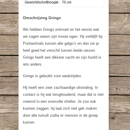
Gewicht/schofthoogte
70 cm
Omschrijving Gringo
We hebben Gringo ontmoet en het eerste wat
we zagen waren zijn mooie ogen. Hij verblijft bij
Puntanimals tussen alle galgo’s en dan zie je
heel goed het verschil tussen beide rassen.
Gringo heeft een dikkere vacht en zijn hoofd is
iets anders.
Gringo is gebruikt voor wedstrijden.
Hij heeft een zeer zachtaardige uitstraling. In
contact is hij wat terughoudend, maar dat is niet
vreemd in een overvolle shelter. Je zou ook
kunnen zeggen: hij laat zich niet gek maken
door alle tumult zodra er mensen in de groep
komen.