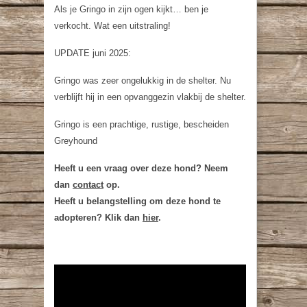
Als je Gringo in zijn ogen kijkt… ben je
verkocht. Wat een uitstraling!
UPDATE juni 2025:
Gringo was zeer ongelukkig in de shelter. Nu
verblijft hij in een opvanggezin vlakbij de shelter.
Gringo is een prachtige, rustige, bescheiden
Greyhound
Heeft u een vraag over deze hond? Neem
dan
contact
op.
Heeft u belangstelling om deze hond te
adopteren? Klik dan
hier
.