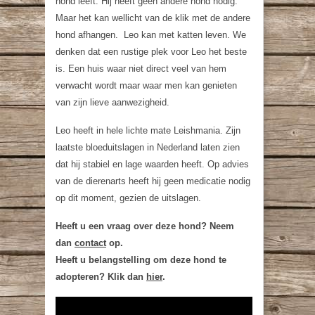
hond leeft. Hij heeft geen andere hond nodig.
Maar het kan wellicht van de klik met de andere
hond afhangen. Leo kan met katten leven. We
denken dat een rustige plek voor Leo het beste
is. Een huis waar niet direct veel van hem
verwacht wordt maar waar men kan genieten
van zijn lieve aanwezigheid.
Leo heeft in hele lichte mate Leishmania. Zijn
laatste bloeduitslagen in Nederland laten zien
dat hij stabiel en lage waarden heeft. Op advies
van de dierenarts heeft hij geen medicatie nodig
op dit moment, gezien de uitslagen.
Heeft u een vraag over deze hond? Neem
dan
contact
op.
Heeft u belangstelling om deze hond te
adopteren? Klik dan
hier
.