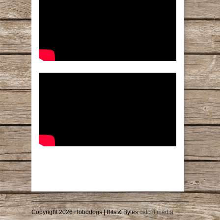
Copyright 2026 Hobodogs | Bits & Bytes
catchi media