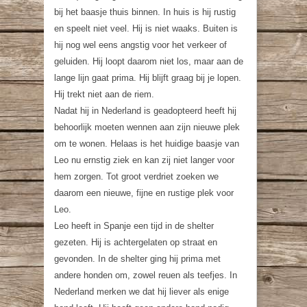
bij het baasje thuis binnen. In huis is hij rustig
en speelt niet veel. Hij is niet waaks. Buiten is
hij nog wel eens angstig voor het verkeer of
geluiden. Hij loopt daarom niet los, maar aan de
lange lijn gaat prima. Hij blijft graag bij je lopen.
Hij trekt niet aan de riem.
Nadat hij in Nederland is geadopteerd heeft hij
behoorlijk moeten wennen aan zijn nieuwe plek
om te wonen. Helaas is het huidige baasje van
Leo nu ernstig ziek en kan zij niet langer voor
hem zorgen. Tot groot verdriet zoeken we
daarom een nieuwe, fijne en rustige plek voor
Leo.
Leo heeft in Spanje een tijd in de shelter
gezeten. Hij is achtergelaten op straat en
gevonden. In de shelter ging hij prima met
andere honden om, zowel reuen als teefjes. In
Nederland merken we dat hij liever als enige