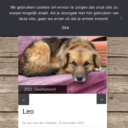
We gebruiken cookies om ervoor te zorgen dat onze site zo
soepel mogelijk draait. Als je doorgaat met het gebruiken van
deze site, gaan we ervan uit dat je ermee instemt.
Oke
2022
,
Geadopteerd
→
←
Leo
By Ilse van den Oetelaar, 16 december 2022