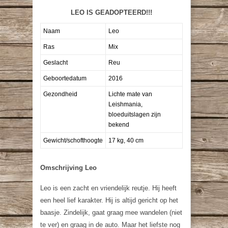
LEO IS GEADOPTEERD!!!
Naam
Leo
Ras
Mix
Geslacht
Reu
Geboortedatum
2016
Gezondheid
Lichte mate van
Leishmania,
bloeduitslagen zijn
bekend
Gewicht/schofthoogte
17 kg, 40 cm
Omschrijving Leo
Leo is een zacht en vriendelijk reutje. Hij heeft
een heel lief karakter. Hij is altijd gericht op het
baasje. Zindelijk, gaat graag mee wandelen (niet
te ver) en graag in de auto. Maar het liefste nog