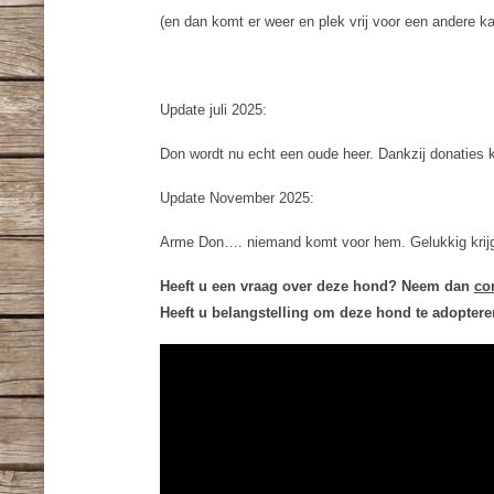
(en dan komt er weer en plek vrij voor een andere
Update juli 2025:
Don wordt nu echt een oude heer. Dankzij donaties ku
Update November 2025:
Arme Don…. niemand komt voor hem. Gelukkig krijgt h
Heeft u een vraag over deze hond? Neem dan
co
Heeft u belangstelling om deze hond te adopter