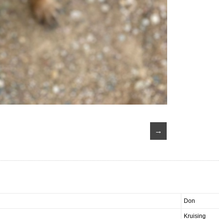
→
Don
Kruising