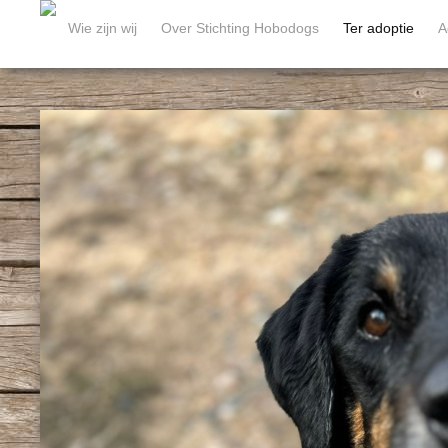
Wie zijn wij
Over Stichting Hobodogs
Ter adoptie
A