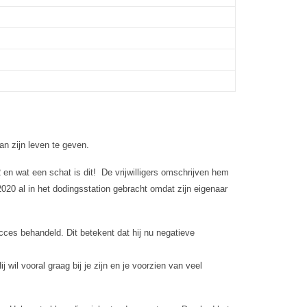
n zijn leven te geven.
 en wat een schat is dit!
De vrijwilligers omschrijven hem
n 2020 al in het dodingsstation gebracht omdat zijn eigenaar
cces behandeld. Dit betekent dat hij nu negatieve
 wil vooral graag bij je zijn en je voorzien van veel