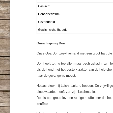
Geslacht
Geboortedatum
Gezondheid
Gewicht/schofthoogte
Omschrijving Don
Onze Opa Don zoekt iemand met een groot hart die 
Don heeft tot nu toe allen maar pech gehad in zijn l
als de hond met het beste karakter van de hele shelter
naar de gevangenis moest.
Helaas bleek hij Leishmania te hebben. De vrijwillig
bloedwaardes heeft van zijn Leishmania.
Don is een grote lieve en rustige knuffelbeer die het
knuffels.