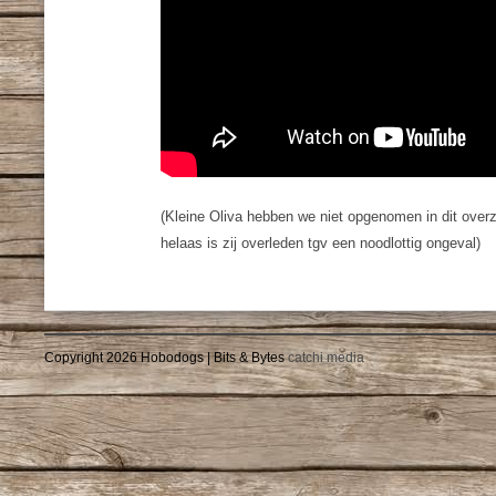
(Kleine Oliva hebben we niet opgenomen in dit overz
helaas is zij overleden tgv een noodlottig ongeval)
Copyright 2026 Hobodogs | Bits & Bytes
catchi media