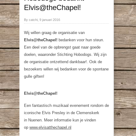
Elvis@theChapel!
By catchi, 9 januari 2016
Wij willen graag de organisatie van
Elvis@theChapel!
bedanken voor hun steun.
Een deel van de opbrengst gaat naar goede
doelen, waaronder Stichting Hobodogs. Wij zijn
de organisatie ontzettend dankbaar!. Ook de
bezoekers willen wij bedanken voor de spontane
gulle giften!
Elvis@theChapel!
Een fantastisch muzikaal evenement rondom de
iconische Elvis Presley in de Clemenskerk
in Nuenen. Meer informatie kun je vinden
op
www.elvisatthechapel.nl