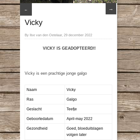
→
←
Vicky
By Ilse van den Oetelaar, 29 december 2022
VICKY IS GEADOPTEERD!!
Vicky is een prachtige jonge galgo
Naam
Vicky
Ras
Galgo
Geslacht
Teefje
Geboortedatum
April-may 2022
Gezondheid
Goed, bloeduitslagen
volgen later