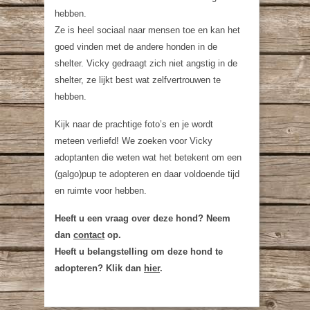
hebben.
Ze is heel sociaal naar mensen toe en kan het
goed vinden met de andere honden in de
shelter. Vicky gedraagt zich niet angstig in de
shelter, ze lijkt best wat zelfvertrouwen te
hebben.
Kijk naar de prachtige foto’s en je wordt
meteen verliefd! We zoeken voor Vicky
adoptanten die weten wat het betekent om een
(galgo)pup te adopteren en daar voldoende tijd
en ruimte voor hebben.
Heeft u een vraag over deze hond? Neem
dan
contact
op.
Heeft u belangstelling om deze hond te
adopteren? Klik dan
hier
.