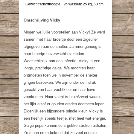
Gewicht/schofthoogte
volwassen: 25 kg, 50 cm
Omschrijving Vicky
Mogen we jullie voorstellen aan Vicky! Ze werd
samen met haar broertje door een zigeuner
afgegeven aan de shelter. Jammer genoeg is
haar broertje onverwacht overleden.
Waarschijnlijk aan een infectie. Vicky is een
jonge, prachtige galga. We mochten haar
ontmoeten toen we in november de shelter
gingen bezoeken. We zijn onder de indruk
geraakt van haar vachtkleur en haar lieve
voorkomen. Haar vacht is bruin/zwart waarbij
het lijkt alsof er gouden draden doorheen lopen.
Eigenlijk een bijzondere brindle kleur. Vicky is
een heerlijk speels teefje, met heel wat energie.
Galgo pups kunnen echt gekke streken uithalen.
Ze staan erom bekend dat ze veel energie