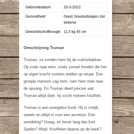
Geboortedatum
20-3-2022
Gezondheid
Goed, bloeduitslagen zijn
bekend
Gewicht/schofthoogte
11,5 kg 45 cm
Omschrijving Truman
Truman, ze vonden hem bij de vuilnisbakken.
Op zoek naar eten, zoals zoveel honden die het
op eigen kracht moeten redden op straat. Een
groepje mensen zag hem, nam hem mee naar
de opvang. En Truman deed precies wat
Truman altijd doet: hij zocht meteen knuffels.
Truman is een energieke hond. Hij is vrolijk,
speels en altijd in voor een avontuur. Een
wandeling? Graag, en liever lang dan kort.
Spelen? Altijd. Knuffelen daarna op de bank?