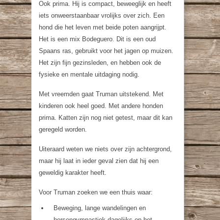
Ook prima. Hij is compact, beweeglijk en heeft
iets onweerstaanbaar vrolijks over zich. Een
hond die het leven met beide poten aangrijpt.
Het is een mix Bodeguero. Dit is een oud
Spaans ras, gebruikt voor het jagen op muizen.
Het zijn fijn gezinsleden, en hebben ook de
fysieke en mentale uitdaging nodig.
Met vreemden gaat Truman uitstekend. Met
kinderen ook heel goed. Met andere honden
prima. Katten zijn nog niet getest, maar dit kan
geregeld worden.
Uiteraard weten we niets over zijn achtergrond,
maar hij laat in ieder geval zien dat hij een
geweldig karakter heeft.
Voor Truman zoeken we een thuis waar:
Beweging, lange wandelingen en
hersengymnastiek dagelijks op het