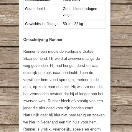
Gezondheid
Goed, bloeduitslagen
volgen
Gewicht/schofthoogte
50 cm, 22 kg
Omschrijving Runner
Runner is een mooie donkerbruine Duitse
Staande hond. Hij werd al zwervend langs de
weg gevonden. Hij had honger, dorst en was
duidelijk op zoek naar aandacht. Toen de
vrijwilliger hem vond sprong hij meteen in de
auto, op zoek naar contact. Hij was zo dun dat
het vermoeden bestaat dat hij al langer aan het
zwerven was. Runner bleek afkomstig van een
jager die niet goed voor zijn honden zorgt.
Natuurlijk gaat hij hier niet naar terug en zoeken
we hier in Nederland een fijn huis voor hem.
Runner is vrolijk, vriendelijk, speels en enorm