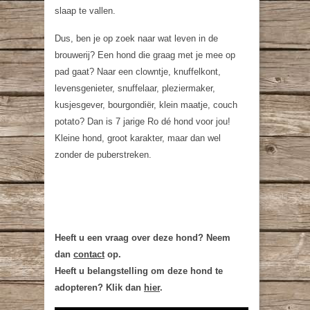
slaap te vallen.
Dus, ben je op zoek naar wat leven in de
brouwerij? Een hond die graag met je mee op
pad gaat? Naar een clowntje, knuffelkont,
levensgenieter, snuffelaar, pleziermaker,
kusjesgever, bourgondiër, klein maatje, couch
potato? Dan is 7 jarige Ro dé hond voor jou!
Kleine hond, groot karakter, maar dan wel
zonder de puberstreken.
Heeft u een vraag over deze hond? Neem
dan
contact
op.
Heeft u belangstelling om deze hond te
adopteren? Klik dan
hier
.