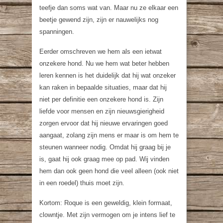
teefje dan soms wat van. Maar nu ze elkaar een
beetje gewend zijn, zijn er nauwelijks nog
spanningen.
Eerder omschreven we hem als een ietwat
onzekere hond. Nu we hem wat beter hebben
leren kennen is het duidelijk dat hij wat onzeker
kan raken in bepaalde situaties, maar dat hij
niet per definitie een onzekere hond is. Zijn
liefde voor mensen en zijn nieuwsgierigheid
zorgen ervoor dat hij nieuwe ervaringen goed
aangaat, zolang zijn mens er maar is om hem te
steunen wanneer nodig. Omdat hij graag bij je
is, gaat hij ook graag mee op pad. Wij vinden
hem dan ook geen hond die veel alleen (ook niet
in een roedel) thuis moet zijn.
Kortom: Roque is een geweldig, klein formaat,
clowntje. Met zijn vermogen om je intens lief te