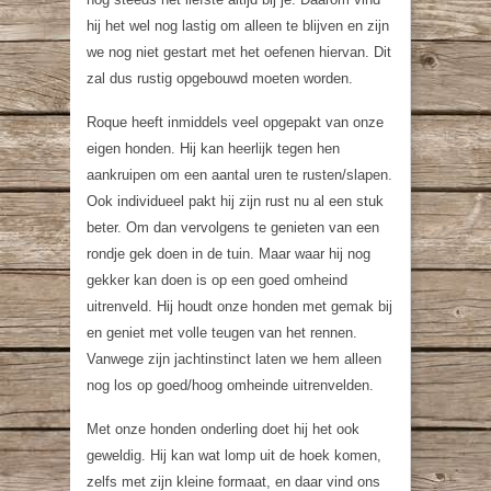
hij het wel nog lastig om alleen te blijven en zijn
we nog niet gestart met het oefenen hiervan. Dit
zal dus rustig opgebouwd moeten worden.
Roque heeft inmiddels veel opgepakt van onze
eigen honden. Hij kan heerlijk tegen hen
aankruipen om een aantal uren te rusten/slapen.
Ook individueel pakt hij zijn rust nu al een stuk
beter. Om dan vervolgens te genieten van een
rondje gek doen in de tuin. Maar waar hij nog
gekker kan doen is op een goed omheind
uitrenveld. Hij houdt onze honden met gemak bij
en geniet met volle teugen van het rennen.
Vanwege zijn jachtinstinct laten we hem alleen
nog los op goed/hoog omheinde uitrenvelden.
Met onze honden onderling doet hij het ook
geweldig. Hij kan wat lomp uit de hoek komen,
zelfs met zijn kleine formaat, en daar vind ons