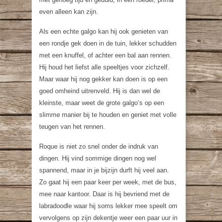
even alleen kan zijn.
Als een echte galgo kan hij ook genieten van
een rondje gek doen in de tuin, lekker schudden
met een knuffel, of achter een bal aan rennen.
Hij houd het liefst alle speeltjes voor zichzelf.
Maar waar hij nog gekker kan doen is op een
goed omheind uitrenveld. Hij is dan wel de
kleinste, maar weet de grote galgo’s op een
slimme manier bij te houden en geniet met volle
teugen van het rennen.
Roque is niet zo snel onder de indruk van
dingen. Hij vind sommige dingen nog wel
spannend, maar in je bijzijn durft hij veel aan.
Zo gaat hij een paar keer per week, met de bus,
mee naar kantoor. Daar is hij bevriend met de
labradoodle waar hij soms lekker mee speelt om
vervolgens op zijn dekentje weer een paar uur in