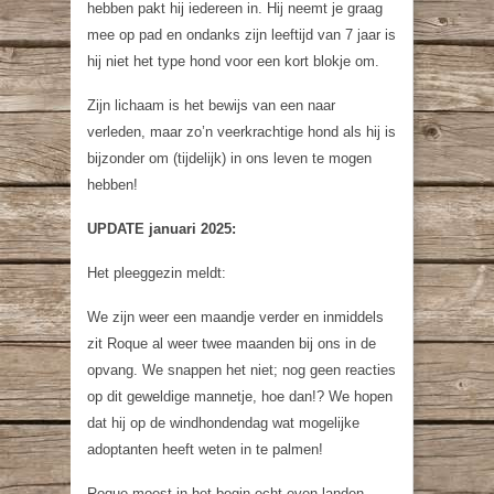
hebben pakt hij iedereen in. Hij neemt je graag
mee op pad en ondanks zijn leeftijd van 7 jaar is
hij niet het type hond voor een kort blokje om.
Zijn lichaam is het bewijs van een naar
verleden, maar zo’n veerkrachtige hond als hij is
bijzonder om (tijdelijk) in ons leven te mogen
hebben!
UPDATE januari 2025:
Het pleeggezin meldt:
We zijn weer een maandje verder en inmiddels
zit Roque al weer twee maanden bij ons in de
opvang. We snappen het niet; nog geen reacties
op dit geweldige mannetje, hoe dan!? We hopen
dat hij op de windhondendag wat mogelijke
adoptanten heeft weten in te palmen!
Roque moest in het begin echt even landen.