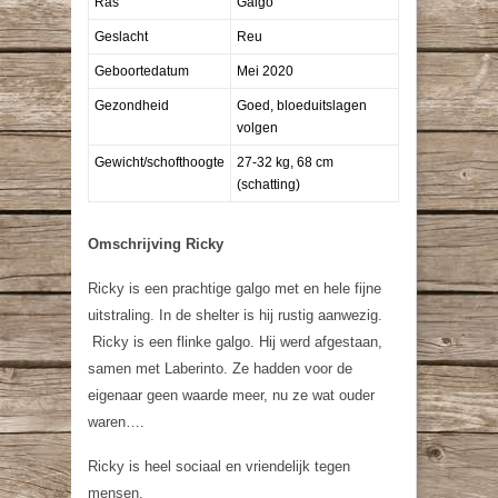
Ras
Galgo
Geslacht
Reu
Geboortedatum
Mei 2020
Gezondheid
Goed, bloeduitslagen
volgen
Gewicht/schofthoogte
27-32 kg, 68 cm
(schatting)
Omschrijving Ricky
Ricky is een prachtige galgo met en hele fijne
uitstraling. In de shelter is hij rustig aanwezig.
Ricky is een flinke galgo. Hij werd afgestaan,
samen met Laberinto. Ze hadden voor de
eigenaar geen waarde meer, nu ze wat ouder
waren….
Ricky is heel sociaal en vriendelijk tegen
mensen.