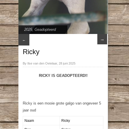
2025
,
Geadopteerd
→
←
Ricky
By Ilse van den Oetelaar, 28 juni 2025
RICKY IS GEADOPTEERD!!
Ricky is een mooie grote galgo van ongeveer 5
jaar oud
Naam
Ricky