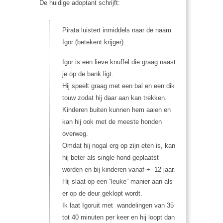
De huidige adoptant schrijft:
Pirata luistert inmiddels naar de naam
Igor (betekent krijger).
Igor is een lieve knuffel die graag naast
je op de bank ligt.
Hij speelt graag met een bal en een dik
touw zodat hij daar aan kan trekken.
Kinderen buiten kunnen hem aaien en
kan hij ook met de meeste honden
overweg.
Omdat hij nogal erg op zijn eten is, kan
hij beter als single hond geplaatst
worden en bij kinderen vanaf +- 12 jaar.
Hij slaat op een “leuke” manier aan als
er op de deur geklopt wordt.
Ik laat Igoruit met wandelingen van 35
tot 40 minuten per keer en hij loopt dan