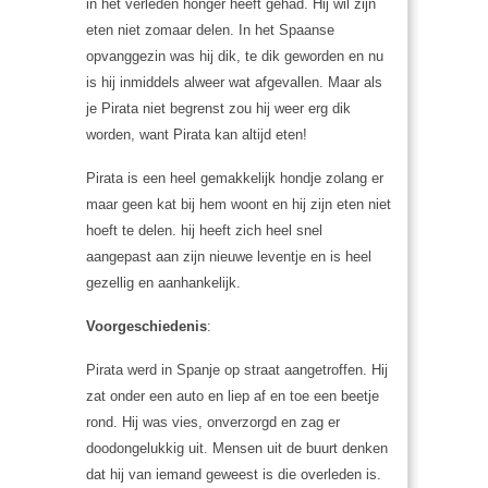
in het verleden honger heeft gehad. Hij wil zijn
eten niet zomaar delen. In het Spaanse
opvanggezin was hij dik, te dik geworden en nu
is hij inmiddels alweer wat afgevallen. Maar als
je Pirata niet begrenst zou hij weer erg dik
worden, want Pirata kan altijd eten!
Pirata is een heel gemakkelijk hondje zolang er
maar geen kat bij hem woont en hij zijn eten niet
hoeft te delen. hij heeft zich heel snel
aangepast aan zijn nieuwe leventje en is heel
gezellig en aanhankelijk.
Voorgeschiedenis
:
Pirata werd in Spanje op straat aangetroffen. Hij
zat onder een auto en liep af en toe een beetje
rond. Hij was vies, onverzorgd en zag er
doodongelukkig uit. Mensen uit de buurt denken
dat hij van iemand geweest is die overleden is.