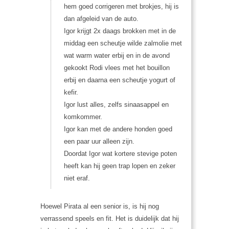
hem goed corrigeren met brokjes, hij is
dan afgeleid van de auto.
Igor krijgt 2x daags brokken met in de
middag een scheutje wilde zalmolie met
wat warm water erbij en in de avond
gekookt Rodi vlees met het bouillon
erbij en daarna een scheutje yogurt of
kefir.
Igor lust alles, zelfs sinaasappel en
komkommer.
Igor kan met de andere honden goed
een paar uur alleen zijn.
Doordat Igor wat kortere stevige poten
heeft kan hij geen trap lopen en zeker
niet eraf.
Hoewel Pirata al een senior is, is hij nog
verrassend speels en fit. Het is duidelijk dat hij