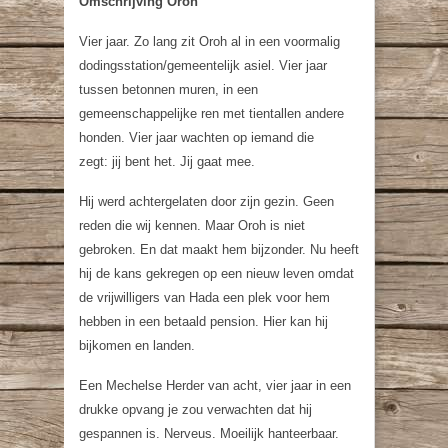
Omschrijving Oroh
Vier jaar. Zo lang zit Oroh al in een voormalig
dodingsstation/gemeentelijk asiel. Vier jaar
tussen betonnen muren, in een
gemeenschappelijke ren met tientallen andere
honden. Vier jaar wachten op iemand die
zegt:
jij bent het. Jij gaat mee.
Hij werd achtergelaten door zijn gezin. Geen
reden die wij kennen. Maar Oroh is niet
gebroken. En dat maakt hem bijzonder. Nu heeft
hij de kans gekregen op een nieuw leven omdat
de vrijwilligers van Hada een plek voor hem
hebben in een betaald pension. Hier kan hij
bijkomen en landen.
Een Mechelse Herder van acht, vier jaar in een
drukke opvang je zou verwachten dat hij
gespannen is. Nerveus. Moeilijk hanteerbaar.