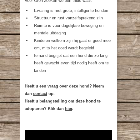
Voor Oroh zoeken we een thuis waar:
Ervaring is met grote, intelligente honden
Structuur en rust vanzelfsprekend zijn
Ruimte is voor dagelijkse beweging en
mentale uitdaging
Kinderen welkom zijn hij gaat er goed mee
om, mits het goed wordt begeleid
Iemand begrijpt dat een hond die zo lang
heeft gewacht even tijd nodig heeft om te
landen
Heeft u een vraag over deze hond? Neem
dan
contact
op.
Heeft u belangstelling om deze hond te
adopteren? Klik dan
hier
.