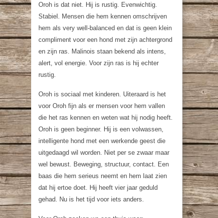
Oroh is dat niet. Hij is rustig. Evenwichtig.
Stabiel. Mensen die hem kennen omschrijven
hem als
very well-balanced
en dat is geen klein
compliment voor een hond met zijn achtergrond
en zijn ras. Malinois staan bekend als intens,
alert, vol energie. Voor zijn ras is hij echter
rustig.
Oroh is sociaal met kinderen. Uiteraard is het
voor Oroh fijn als er mensen voor hem vallen
die het ras kennen en weten wat hij nodig heeft.
Oroh is geen beginner. Hij is een volwassen,
intelligente hond met een werkende geest die
uitgedaagd wil worden. Niet per se zwaar maar
wel bewust. Beweging, structuur, contact. Een
baas die hem serieus neemt en hem laat zien
dat hij ertoe doet. Hij heeft vier jaar geduld
gehad. Nu is het tijd voor iets anders.