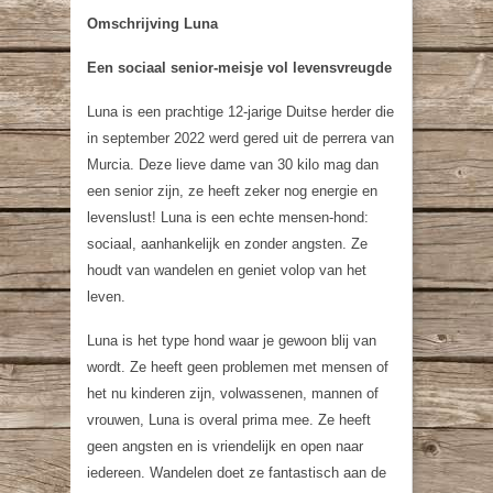
Omschrijving Luna
Een sociaal senior-meisje vol levensvreugde
Luna is een prachtige 12-jarige Duitse herder die
in september 2022 werd gered uit de perrera van
Murcia. Deze lieve dame van 30 kilo mag dan
een senior zijn, ze heeft zeker nog energie en
levenslust! Luna is een echte mensen-hond:
sociaal, aanhankelijk en zonder angsten. Ze
houdt van wandelen en geniet volop van het
leven.
Luna is het type hond waar je gewoon blij van
wordt. Ze heeft geen problemen met mensen of
het nu kinderen zijn, volwassenen, mannen of
vrouwen, Luna is overal prima mee. Ze heeft
geen angsten en is vriendelijk en open naar
iedereen. Wandelen doet ze fantastisch aan de