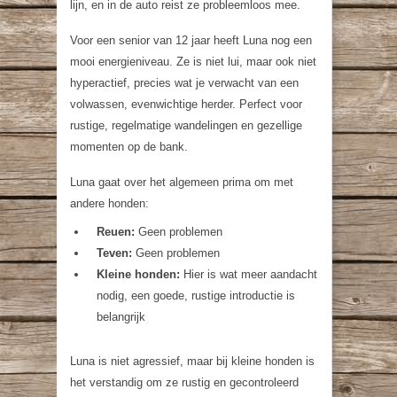
lijn, en in de auto reist ze probleemloos mee.
Voor een senior van 12 jaar heeft Luna nog een
mooi energieniveau. Ze is niet lui, maar ook niet
hyperactief, precies wat je verwacht van een
volwassen, evenwichtige herder. Perfect voor
rustige, regelmatige wandelingen en gezellige
momenten op de bank.
Luna gaat over het algemeen prima om met
andere honden:
Reuen:
Geen problemen
Teven:
Geen problemen
Kleine honden:
Hier is wat meer aandacht
nodig, een goede, rustige introductie is
belangrijk
Luna is niet agressief, maar bij kleine honden is
het verstandig om ze rustig en gecontroleerd