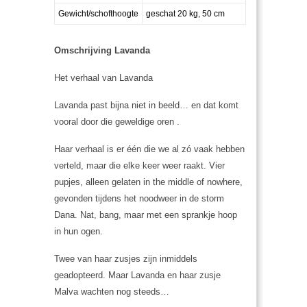
Gewicht/schofthoogte
geschat 20 kg, 50 cm
Omschrijving Lavanda
Het verhaal van Lavanda
Lavanda past bijna niet in beeld… en dat komt
vooral door die geweldige oren .
Haar verhaal is er één die we al zó vaak hebben
verteld, maar die elke keer weer raakt. Vier
pupjes, alleen gelaten in the middle of nowhere,
gevonden tijdens het noodweer in de storm
Dana. Nat, bang, maar met een sprankje hoop
in hun ogen.
Twee van haar zusjes zijn inmiddels
geadopteerd. Maar Lavanda en haar zusje
Malva wachten nog steeds…