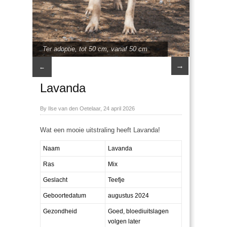
Ter adoptie
,
tot 50 cm
,
vanaf 50 cm
→
←
Lavanda
By Ilse van den Oetelaar, 24 april 2026
Wat een mooie uitstraling heeft Lavanda!
Naam
Lavanda
Ras
Mix
Geslacht
Teefje
Geboortedatum
augustus 2024
Gezondheid
Goed, bloediuitslagen
volgen later