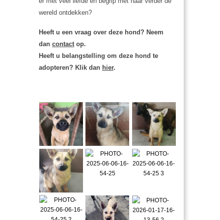
er met veel liefde en begrip met haar verder de
wereld ontdekken?
Heeft u een vraag over deze hond? Neem
dan
contact
op.
Heeft u belangstelling om deze hond te
adopteren? Klik dan
hier
.