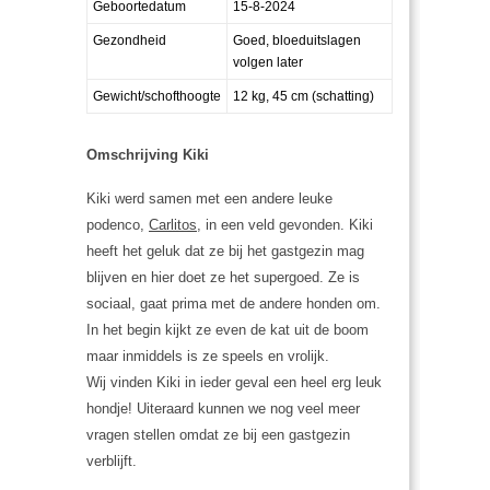
Geboortedatum
15-8-2024
Gezondheid
Goed, bloeduitslagen
volgen later
Gewicht/schofthoogte
12 kg, 45 cm (schatting)
Omschrijving Kiki
Kiki werd samen met een andere leuke
podenco,
Carlitos
, in een veld gevonden. Kiki
heeft het geluk dat ze bij het gastgezin mag
blijven en hier doet ze het supergoed. Ze is
sociaal, gaat prima met de andere honden om.
In het begin kijkt ze even de kat uit de boom
maar inmiddels is ze speels en vrolijk.
Wij vinden Kiki in ieder geval een heel erg leuk
hondje! Uiteraard kunnen we nog veel meer
vragen stellen omdat ze bij een gastgezin
verblijft.