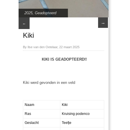
2025
,
Geadopteerd
→
←
Kiki
By Ilse van den Oetelaar, 22 maart 2025
KIKI IS GEADOPTEERD!!
Kiki werd gevonden in een veld
Naam
Kiki
Ras
Kruising podenco
Geslacht
Teefje