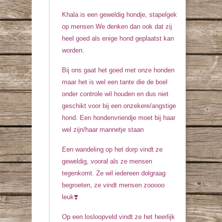
Khala is een geweldig hondje, stapelgek
op mensen We denken dan ook dat zij
heel goed als enige hond geplaatst kan
worden.
Bij ons gaat het goed met onze honden
maar het is wel een tante die de boel
onder controle wil houden en dus niet
geschikt voor bij een onzekere/angstige
hond. Een hondenvriendje moet bij haar
wel zijn/haar mannetje staan
Een wandeling op het dorp vindt ze
geweldig, vooral als ze mensen
tegenkomt. Ze wil iedereen dolgraag
begroeten, ze vindt mensen zooooo
leuk❣️
Op een losloopveld vindt ze het heerlijk