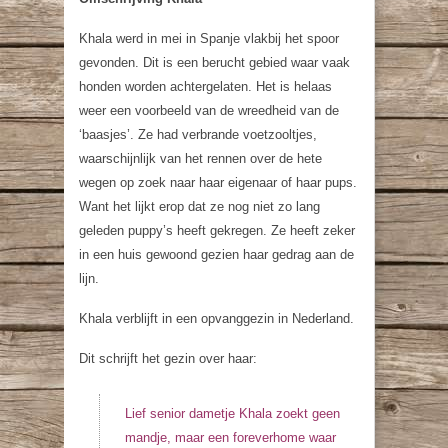
Khala werd in mei in Spanje vlakbij het spoor
gevonden. Dit is een berucht gebied waar vaak
honden worden achtergelaten. Het is helaas
weer een voorbeeld van de wreedheid van de
‘baasjes’. Ze had verbrande voetzooltjes,
waarschijnlijk van het rennen over de hete
wegen op zoek naar haar eigenaar of haar pups.
Want het lijkt erop dat ze nog niet zo lang
geleden puppy’s heeft gekregen. Ze heeft zeker
in een huis gewoond gezien haar gedrag aan de
lijn.
Khala verblijft in een opvanggezin in Nederland.
Dit schrijft het gezin over haar:
Lief senior dametje Khala zoekt geen
mandje, maar een foreverhome waar