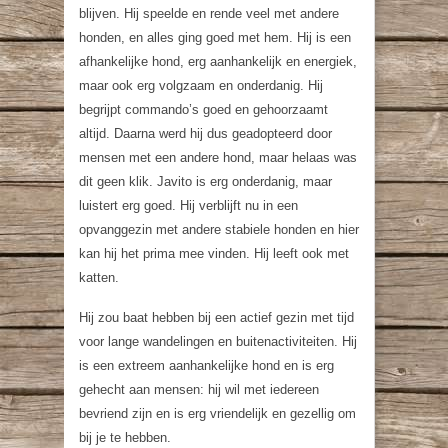
blijven. Hij speelde en rende veel met andere
honden, en alles ging goed met hem. Hij is een
afhankelijke hond, erg aanhankelijk en energiek,
maar ook erg volgzaam en onderdanig. Hij
begrijpt commando’s goed en gehoorzaamt
altijd. Daarna werd hij dus geadopteerd door
mensen met een andere hond, maar helaas was
dit geen klik. Javito is erg onderdanig, maar
luistert erg goed. Hij verblijft nu in een
opvanggezin met andere stabiele honden en hier
kan hij het prima mee vinden. Hij leeft ook met
katten.
Hij zou baat hebben bij een actief gezin met tijd
voor lange wandelingen en buitenactiviteiten. Hij
is een extreem aanhankelijke hond en is erg
gehecht aan mensen: hij wil met iedereen
bevriend zijn en is erg vriendelijk en gezellig om
bij je te hebben.