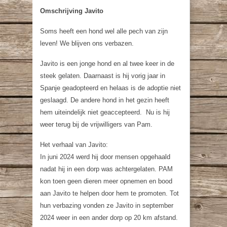
Omschrijving Javito
Soms heeft een hond wel alle pech van zijn
leven! We blijven ons verbazen.
Javito is een jonge hond en al twee keer in de
steek gelaten. Daarnaast is hij vorig jaar in
Spanje geadopteerd en helaas is de adoptie niet
geslaagd. De andere hond in het gezin heeft
hem uiteindelijk niet geaccepteerd.
Nu is hij
weer terug bij de vrijwilligers van Pam.
Het verhaal van Javito:
In juni 2024 werd hij door mensen opgehaald
nadat hij in een dorp was achtergelaten. PAM
kon toen geen dieren meer opnemen en bood
aan Javito te helpen door hem te promoten. Tot
hun verbazing vonden ze Javito in september
2024 weer in een ander dorp op 20 km afstand.