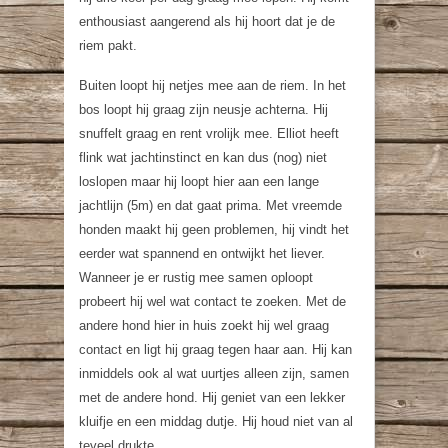
enthousiast aangerend als hij hoort dat je de
riem pakt.
Buiten loopt hij netjes mee aan de riem. In het
bos loopt hij graag zijn neusje achterna. Hij
snuffelt graag en rent vrolijk mee. Elliot heeft
flink wat jachtinstinct en kan dus (nog) niet
loslopen maar hij loopt hier aan een lange
jachtlijn (5m) en dat gaat prima. Met vreemde
honden maakt hij geen problemen, hij vindt het
eerder wat spannend en ontwijkt het liever.
Wanneer je er rustig mee samen oploopt
probeert hij wel wat contact te zoeken. Met de
andere hond hier in huis zoekt hij wel graag
contact en ligt hij graag tegen haar aan. Hij kan
inmiddels ook al wat uurtjes alleen zijn, samen
met de andere hond. Hij geniet van een lekker
kluifje en een middag dutje. Hij houd niet van al
teveel drukte.