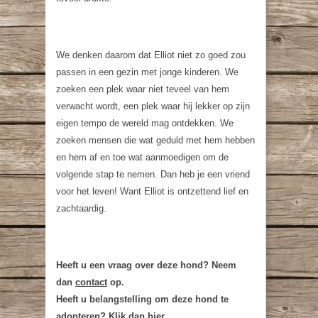
We denken daarom dat Elliot niet zo goed zou
passen in een gezin met jonge kinderen. We
zoeken een plek waar niet teveel van hem
verwacht wordt, een plek waar hij lekker op zijn
eigen tempo de wereld mag ontdekken. We
zoeken mensen die wat geduld met hem hebben
en hem af en toe wat aanmoedigen om de
volgende stap te nemen. Dan heb je een vriend
voor het leven! Want Elliot is ontzettend lief en
zachtaardig.
Heeft u een vraag over deze hond? Neem
dan
contact
op.
Heeft u belangstelling om deze hond te
adopteren? Klik dan
hier
.