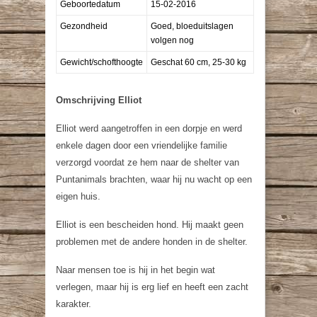
Geboortedatum
15-02-2016
Gezondheid
Goed, bloeduitslagen
volgen nog
Gewicht/schofthoogte
Geschat 60 cm, 25-30 kg
Omschrijving Elliot
Elliot werd aangetroffen in een dorpje en werd
enkele dagen door een vriendelijke familie
verzorgd voordat ze hem naar de shelter van
Puntanimals brachten, waar hij nu wacht op een
eigen huis.
Elliot is een bescheiden hond. Hij maakt geen
problemen met de andere honden in de shelter.
Naar mensen toe is hij in het begin wat
verlegen, maar hij is erg lief en heeft een zacht
karakter.