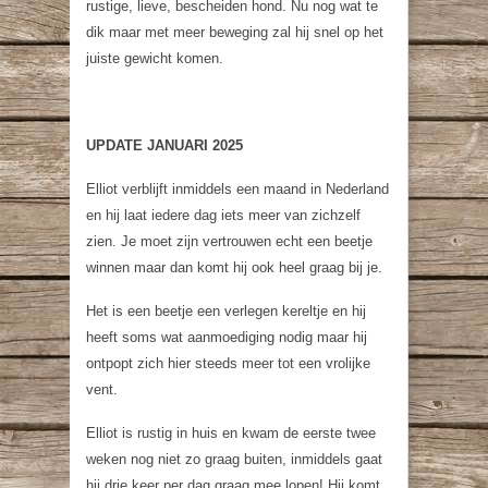
rustige, lieve, bescheiden hond. Nu nog wat te
dik maar met meer beweging zal hij snel op het
juiste gewicht komen.
UPDATE JANUARI 2025
Elliot verblijft inmiddels een maand in Nederland
en hij laat iedere dag iets meer van zichzelf
zien. Je moet zijn vertrouwen echt een beetje
winnen maar dan komt hij ook heel graag bij je.
Het is een beetje een verlegen kereltje en hij
heeft soms wat aanmoediging nodig maar hij
ontpopt zich hier steeds meer tot een vrolijke
vent.
Elliot is rustig in huis en kwam de eerste twee
weken nog niet zo graag buiten, inmiddels gaat
hij drie keer per dag graag mee lopen! Hij komt