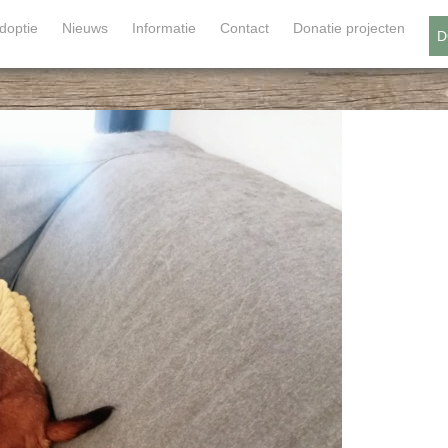
doptie
Nieuws
Informatie
Contact
Donatie projecten
D