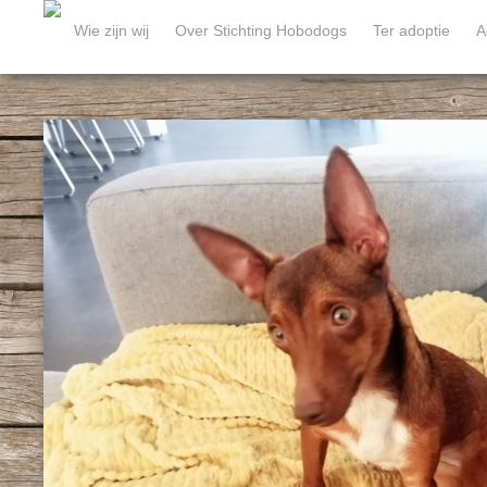
Wie zijn wij
Over Stichting Hobodogs
Ter adoptie
A