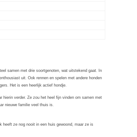
eel samen met drie soortgenoten, wat uitstekend gaat. In
tje enthousiast uit. Ook rennen en spelen met andere honden
ers. Het is een heerlijk actief hondje.
ar hierin verder. Ze zou het heel fijn vinden om samen met
r nieuwe familie veel thuis is.
jk heeft ze nog nooit in een huis gewoond, maar ze is