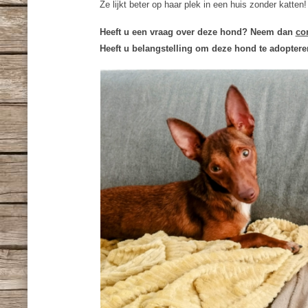
Ze lijkt beter op haar plek in een huis zonder katten!
Heeft u een vraag over deze hond? Neem dan
co
Heeft u belangstelling om deze hond te adopter