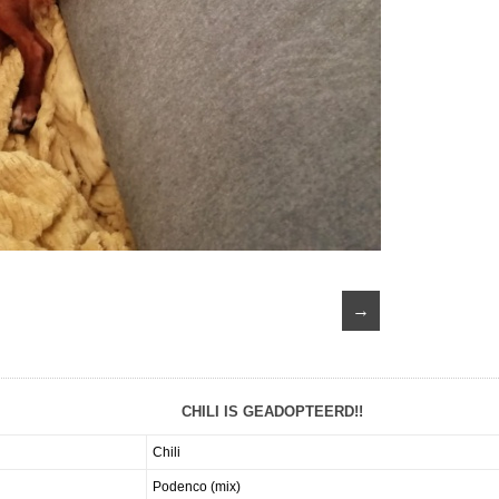
→
CHILI IS GEADOPTEERD!!
Chili
Podenco (mix)