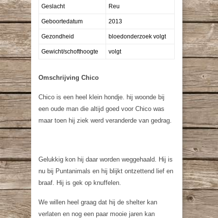
Geslacht
Reu
Geboortedatum
2013
Gezondheid
bloedonderzoek volgt
Gewicht/schofthoogte
volgt
Omschrijving Chico
Chico is een heel klein hondje. hij woonde bij
een oude man die altijd goed voor Chico was
maar toen hij ziek werd veranderde van gedrag.
Gelukkig kon hij daar worden weggehaald. Hij is
nu bij Puntanimals en hij blijkt ontzettend lief en
braaf. Hij is gek op knuffelen.
We willen heel graag dat hij de shelter kan
verlaten en nog een paar mooie jaren kan